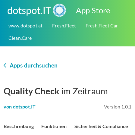
App Store
www.dotspot.at
Fresh.Fleet
Fresh.Fleet Car
Clean.Care
Apps durchsuchen
Quality Check
im Zeitraum
von dotspot.IT
Version 1.0.1
Beschreibung
Funktionen
Sicherheit & Compliance